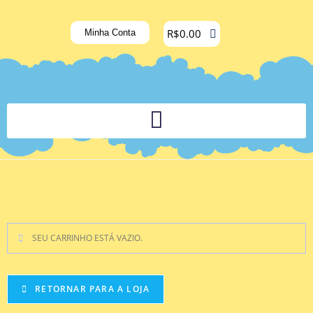
R$
0.00
Minha Conta
PLATAFORMA DIGITAL DE APOIO PEDAGÓGICO AOS DOCENTES
SEU CARRINHO ESTÁ VAZIO.
RETORNAR PARA A LOJA