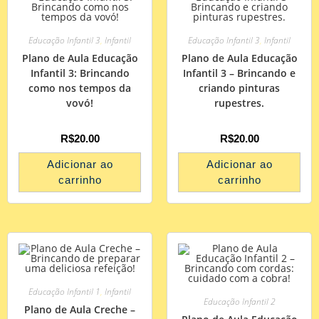
Educação Infantil 3
,
Infantil
Educação Infantil 3
,
Infantil
Plano de Aula Educação
Plano de Aula Educação
Infantil 3: Brincando
Infantil 3 – Brincando e
como nos tempos da
criando pinturas
vovó!
rupestres.
R$
20.00
R$
20.00
Adicionar ao
Adicionar ao
carrinho
carrinho
Educação Infantil 1
,
Infantil
Educação Infantil 2
Plano de Aula Creche –