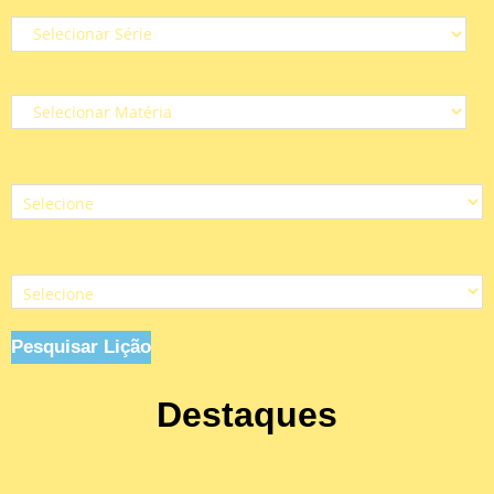
Matéria
Tipo
Coleção
Pesquisar Lição
Destaques