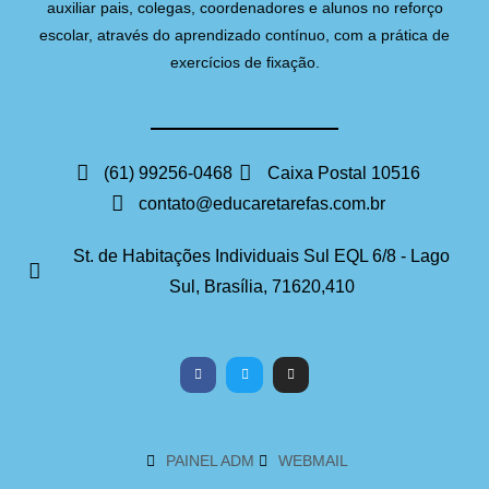
auxiliar pais, colegas, coordenadores e alunos no reforço
escolar, através do aprendizado contínuo, com a prática de
exercícios de fixação.
(61) 99256-0468
Caixa Postal 10516
contato@educaretarefas.com.br
St. de Habitações Individuais Sul EQL 6/8 - Lago
Sul, Brasília, 71620,410
PAINEL ADM
WEBMAIL