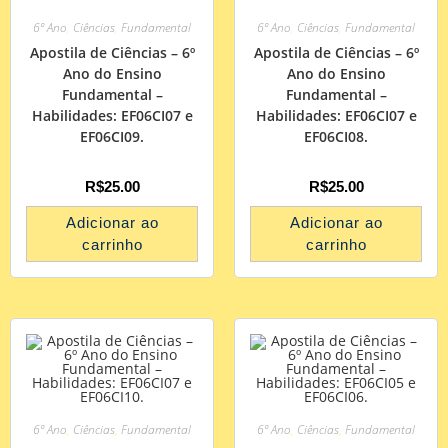
6º Ano
,
Ciências
,
Fundamental
6º Ano
,
Ciências
,
Fundamental
Apostila de Ciências – 6º
Apostila de Ciências – 6º
Ano do Ensino
Ano do Ensino
Fundamental –
Fundamental –
Habilidades: EF06CI07 e
Habilidades: EF06CI07 e
EF06CI09.
EF06CI08.
R$
25.00
R$
25.00
Adicionar ao
Adicionar ao
carrinho
carrinho
6º Ano
,
Ciências
,
Fundamental
6º Ano
,
Ciências
,
Fundamental