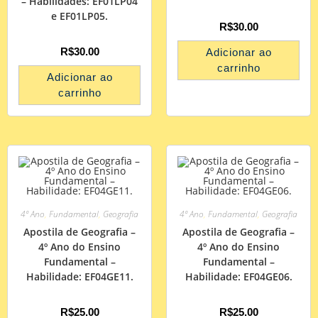
– Habilidades: EF01LP04
e EF01LP05.
R$
30.00
R$
30.00
Adicionar ao
carrinho
Adicionar ao
carrinho
4º Ano
,
Fundamental
,
Geografia
4º Ano
,
Fundamental
,
Geografia
Apostila de Geografia –
Apostila de Geografia –
4º Ano do Ensino
4º Ano do Ensino
Fundamental –
Fundamental –
Habilidade: EF04GE11.
Habilidade: EF04GE06.
R$
25.00
R$
25.00