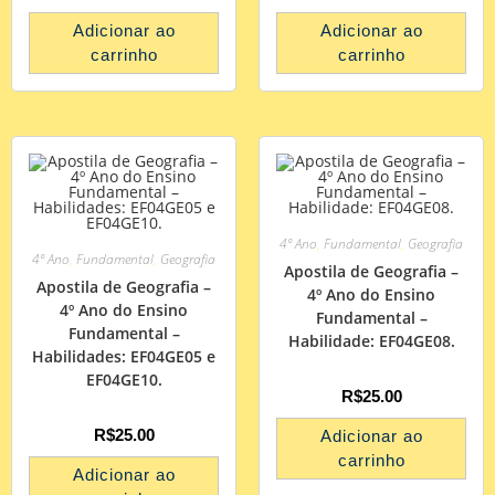
Adicionar ao
Adicionar ao
carrinho
carrinho
4º Ano
,
Fundamental
,
Geografia
4º Ano
,
Fundamental
,
Geografia
Apostila de Geografia –
Apostila de Geografia –
4º Ano do Ensino
4º Ano do Ensino
Fundamental –
Fundamental –
Habilidade: EF04GE08.
Habilidades: EF04GE05 e
EF04GE10.
R$
25.00
R$
25.00
Adicionar ao
carrinho
Adicionar ao