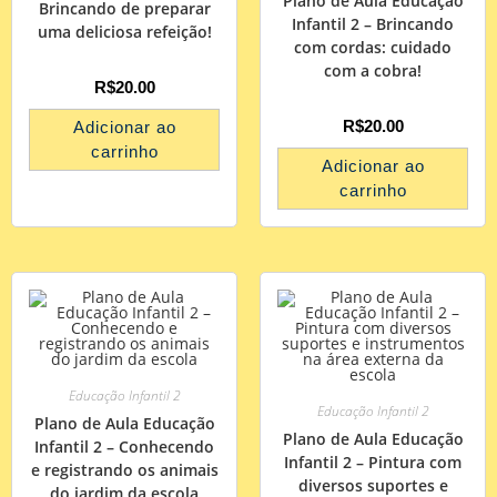
Plano de Aula Educação
Brincando de preparar
Infantil 2 – Brincando
uma deliciosa refeição!
com cordas: cuidado
com a cobra!
R$
20.00
R$
20.00
Adicionar ao
carrinho
Adicionar ao
carrinho
Educação Infantil 2
Educação Infantil 2
Plano de Aula Educação
Plano de Aula Educação
Infantil 2 – Conhecendo
Infantil 2 – Pintura com
e registrando os animais
diversos suportes e
do jardim da escola