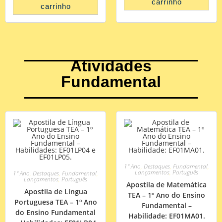
carrinho
carrinho
Atividades
Fundamental
1º Ano
,
Destaques
,
Fundamental
,
Lançamentos
,
Português
1º Ano
,
Destaques
,
Fundamental
,
Lançamentos
,
Português
Apostila de Matemática
Apostila de Língua
TEA – 1º Ano do Ensino
Portuguesa TEA – 1º Ano
Fundamental –
do Ensino Fundamental
Habilidade: EF01MA01.