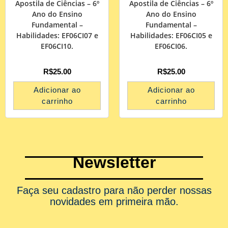
Apostila de Ciências – 6º
Apostila de Ciências – 6º
Ano do Ensino
Ano do Ensino
Fundamental –
Fundamental –
Habilidades: EF06CI07 e
Habilidades: EF06CI05 e
EF06CI10.
EF06CI06.
R$
25.00
R$
25.00
Adicionar ao
Adicionar ao
carrinho
carrinho
Newsletter
Faça seu cadastro para não perder nossas
novidades em primeira mão.