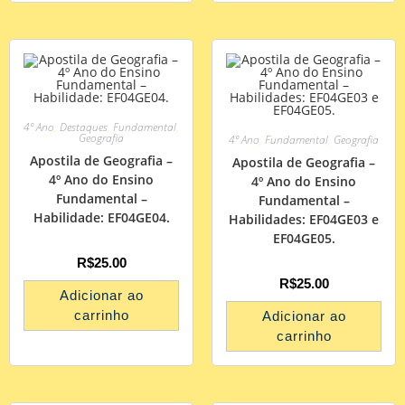
4º Ano
,
Destaques
,
Fundamental
,
Geografia
4º Ano
,
Fundamental
,
Geografia
Apostila de Geografia –
Apostila de Geografia –
4º Ano do Ensino
4º Ano do Ensino
Fundamental –
Fundamental –
Habilidade: EF04GE04.
Habilidades: EF04GE03 e
EF04GE05.
R$
25.00
R$
25.00
Adicionar ao
carrinho
Adicionar ao
carrinho