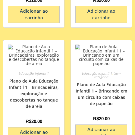
R$
20.00
R$
20.00
Adicionar ao
Adicionar ao
carrinho
carrinho
Educação Infantil 1
Educação Infantil 1
,
Sem
categoria
Plano de Aula Educação
Plano de Aula Educação
Infantil 1 – Brincadeiras,
Infantil 1 – Brincando em
exploração e
um circuito com caixas
descobertas no tanque
de papelão
de areia
R$
20.00
R$
20.00
Adicionar ao
Adicionar ao