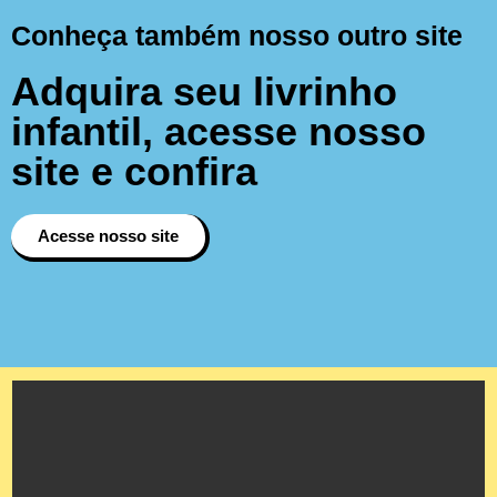
Conheça também nosso outro site
Adquira seu livrinho
infantil, acesse nosso
site e confira
Acesse nosso site