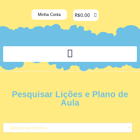
R$
0.00
Minha Conta
PLATAFORMA DIGITAL DE APOIO PEDAGÓGICO AOS DOCENTES
Pesquisar Lições e Plano de
Aula
Ensino
Série