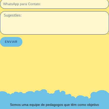
ENVIAR
Somos uma equipe de pedagogos que têm como objetivo