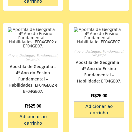
carrinho
4º Ano
,
Destaques
,
Fundamental
,
Geografia
4º Ano
,
Destaques
,
Fundamental
,
Geografia
Apostila de Geografia –
Apostila de Geografia –
4º Ano do Ensino
4º Ano do Ensino
Fundamental –
Fundamental –
Habilidade: EF04GE07.
Habilidades: EF04GE02 e
EF04GE07.
R$
25.00
R$
25.00
Adicionar ao
carrinho
Adicionar ao
carrinho