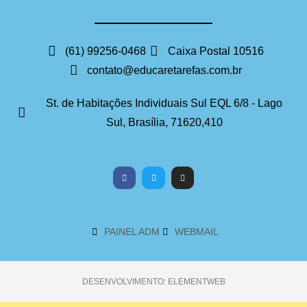
(61) 99256-0468
Caixa Postal 10516
contato@educaretarefas.com.br
St. de Habitações Individuais Sul EQL 6/8 - Lago
Sul, Brasília, 71620,410
PAINEL ADM
WEBMAIL
DESENVOLVIMENTO: ELEMENTWEB