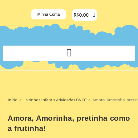
R$
0.00
Minha Conta
PLATAFORMA DIGITAL DE APOIO PEDAGÓGICO AOS DOCENTES
Início
>
Livrinhos Infantis Atividades BNCC
>
Amora, Amorinha, pretin
Amora, Amorinha, pretinha como
a frutinha!