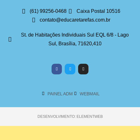
(61) 99256-0468
Caixa Postal 10516
contato@educaretarefas.com.br
St. de Habitações Individuais Sul EQL 6/8 - Lago
Sul, Brasília, 71620,410
PAINEL ADM
WEBMAIL
DESENVOLVIMENTO: ELEMENTWEB