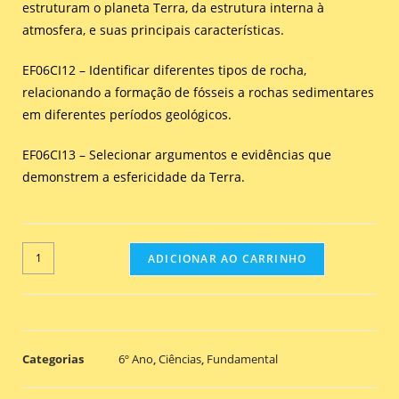
estruturam o planeta Terra, da estrutura interna à
atmosfera, e suas principais características.
EF06CI12 – Identificar diferentes tipos de rocha,
relacionando a formação de fósseis a rochas sedimentares
em diferentes períodos geológicos.
EF06CI13 – Selecionar argumentos e evidências que
demonstrem a esfericidade da Terra.
ADICIONAR AO CARRINHO
Categorias
6º Ano
,
Ciências
,
Fundamental