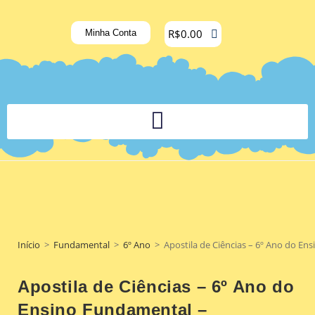
R$
0.00
Minha Conta
PLATAFORMA DIGITAL DE APOIO PEDAGÓGICO AOS DOCENTES
Início
>
Fundamental
>
6º Ano
>
Apostila de Ciências – 6º Ano do En
Apostila de Ciências – 6º Ano do
Ensino Fundamental –