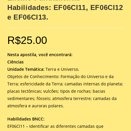
Habilidades: EF06CI11, EF06CI12
e EF06CI13.
R$
25.00
Nesta apostila, você encontrará:
Ciências
Unidade Temática:
Terra e Universo.
Objetos de Conhecimento: Formação do Universo e da
Terra; esfericidade da Terra; camadas internas do planeta;
placas tectônicas; vulcões; tipos de rochas; bacias
sedimentares; fósseis; atmosfera terrestre; camadas da
atmosfera e auroras polares.
Habilidades BNCC:
EF06CI11 – Identificar as diferentes camadas que