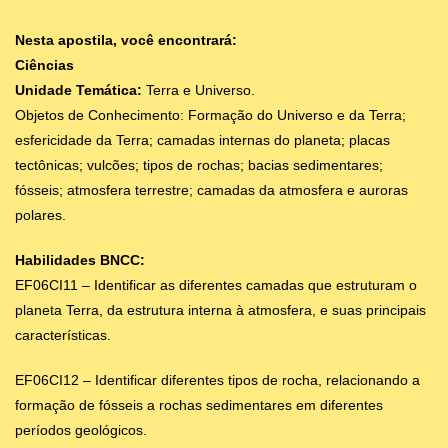
Nesta apostila, você encontrará:
Ciências
Unidade Temática:
Terra e Universo.
Objetos de Conhecimento: Formação do Universo e da Terra;
esfericidade da Terra; camadas internas do planeta; placas
tectônicas; vulcões; tipos de rochas; bacias sedimentares;
fósseis; atmosfera terrestre; camadas da atmosfera e auroras
polares.
Habilidades BNCC:
EF06CI11 – Identificar as diferentes camadas que estruturam o
planeta Terra, da estrutura interna à atmosfera, e suas principais
características.
EF06CI12 – Identificar diferentes tipos de rocha, relacionando a
formação de fósseis a rochas sedimentares em diferentes
períodos geológicos.