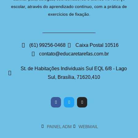
escolar, através do aprendizado contínuo, com a prática de
exercícios de fixação.
(61) 99256-0468
Caixa Postal 10516
contato@educaretarefas.com.br
St. de Habitações Individuais Sul EQL 6/8 - Lago
Sul, Brasília, 71620,410
PAINEL ADM
WEBMAIL