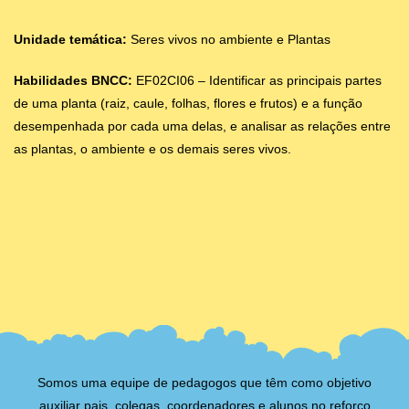
Unidade temática:
Seres vivos no ambiente e Plantas
Habilidades BNCC:
EF02CI06 – Identificar as principais partes
de uma planta (raiz, caule, folhas, flores e frutos) e a função
desempenhada por cada uma delas, e analisar as relações entre
as plantas, o ambiente e os demais seres vivos.
Somos uma equipe de pedagogos que têm como objetivo
auxiliar pais, colegas, coordenadores e alunos no reforço