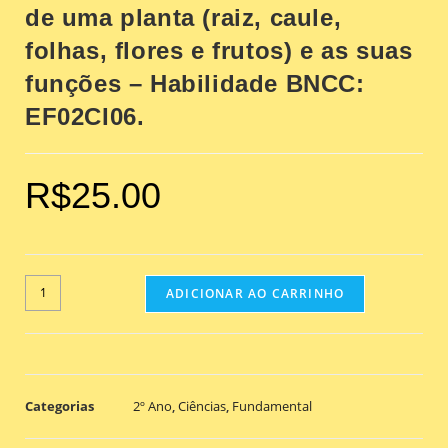
de uma planta (raiz, caule,
folhas, flores e frutos) e as suas
funções – Habilidade BNCC:
EF02CI06.
R$
25.00
ADICIONAR AO CARRINHO
Categorias
2º Ano
,
Ciências
,
Fundamental