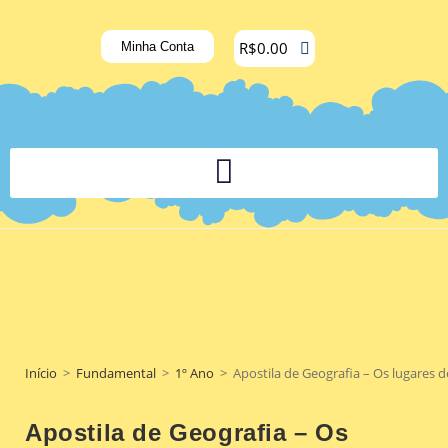
R$
0.00
Minha Conta
PLATAFORMA DIGITAL DE APOIO PEDAGÓGICO AOS DOCENTES
Início
>
Fundamental
>
1º Ano
>
Apostila de Geografia – Os lugares 
Apostila de Geografia – Os