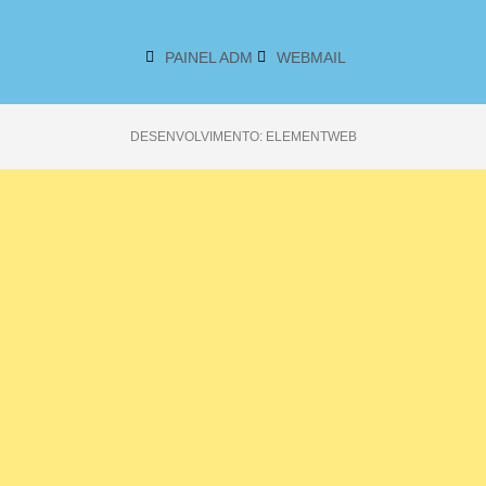
PAINEL ADM
WEBMAIL
DESENVOLVIMENTO: ELEMENTWEB