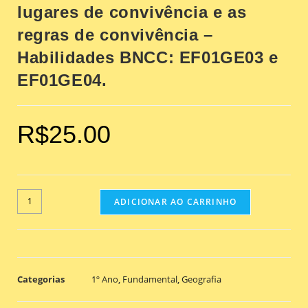
lugares de convivência e as
regras de convivência –
Habilidades BNCC: EF01GE03 e
EF01GE04.
R$
25.00
ADICIONAR AO CARRINHO
Categorias
1º Ano
,
Fundamental
,
Geografia