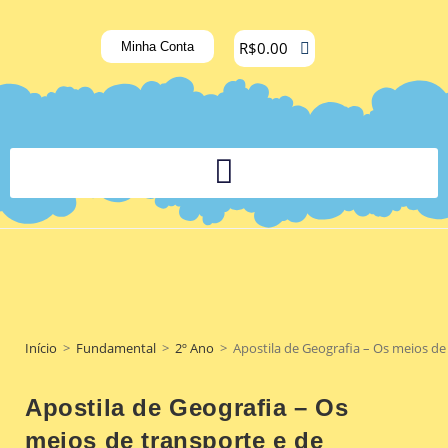
R$
0.00
Minha Conta
PLATAFORMA DIGITAL DE APOIO PEDAGÓGICO AOS DOCENTES
Início
>
Fundamental
>
2º Ano
>
Apostila de Geografia – Os meios d
Apostila de Geografia – Os
meios de transporte e de