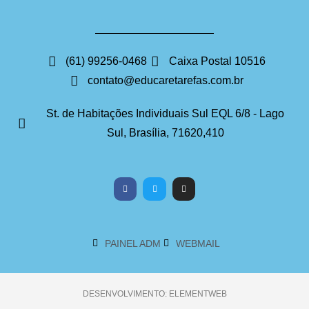
(61) 99256-0468
Caixa Postal 10516
contato@educaretarefas.com.br
St. de Habitações Individuais Sul EQL 6/8 - Lago
Sul, Brasília, 71620,410
PAINEL ADM
WEBMAIL
DESENVOLVIMENTO: ELEMENTWEB