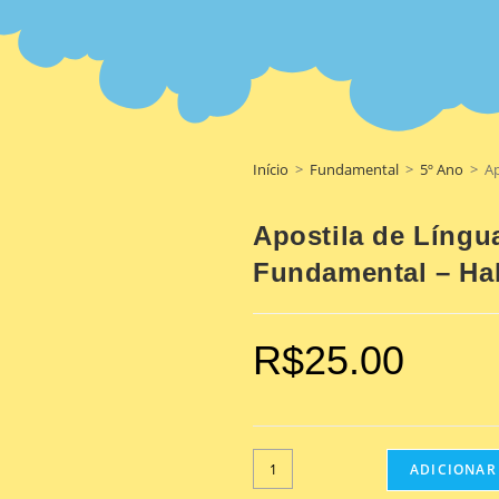
Início
>
Fundamental
>
5º Ano
>
Ap
Apostila de Língu
Fundamental – Ha
R$
25.00
ADICIONAR