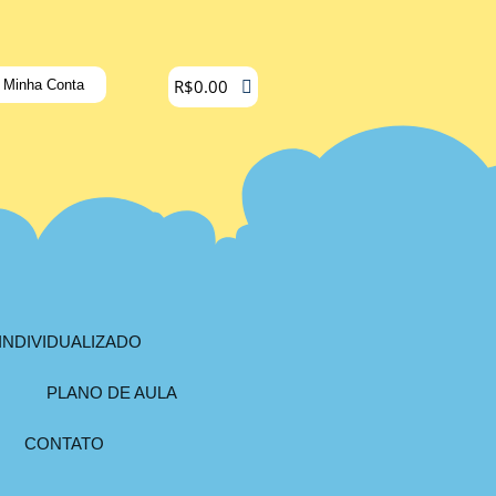
R$
0.00
Minha Conta
INDIVIDUALIZADO
PLANO DE AULA
CONTATO