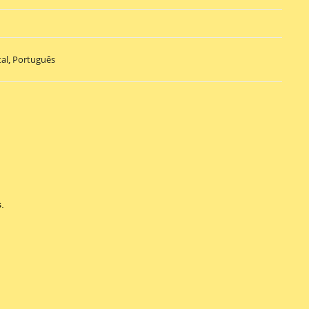
al
,
Português
.