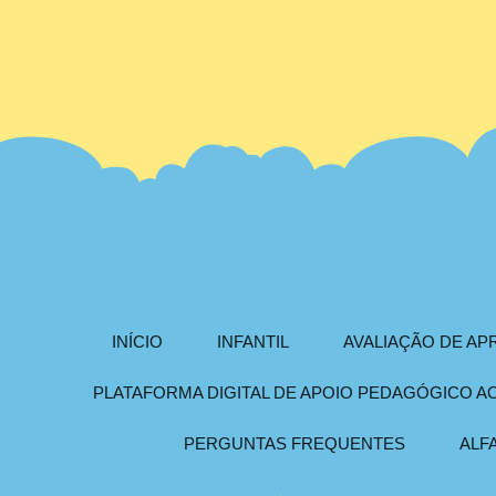
INÍCIO
INFANTIL
AVALIAÇÃO DE A
PLATAFORMA DIGITAL DE APOIO PEDAGÓGICO 
PERGUNTAS FREQUENTES
ALF