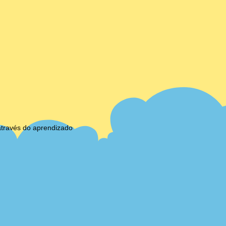
através do aprendizado