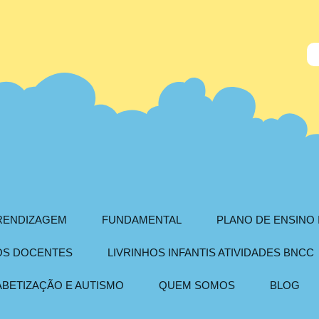
PRENDIZAGEM
FUNDAMENTAL
PLANO DE ENSINO 
AOS DOCENTES
LIVRINHOS INFANTIS ATIVIDADES BNCC
ABETIZAÇÃO E AUTISMO
QUEM SOMOS
BLOG