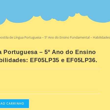
ostila de Língua Portuguesa – 5º Ano do Ensino Fundamental – Habilidades
a Portuguesa – 5º Ano do Ensino
bilidades: EF05LP35 e EF05LP36.
 AO CARRINHO