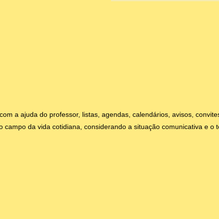
om a ajuda do professor, listas, agendas, calendários, avisos, convit
 do campo da vida cotidiana, considerando a situação comunicativa e o t