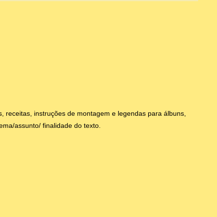
es, receitas, instruções de montagem e legendas para álbuns,
ema/assunto/ finalidade do texto.