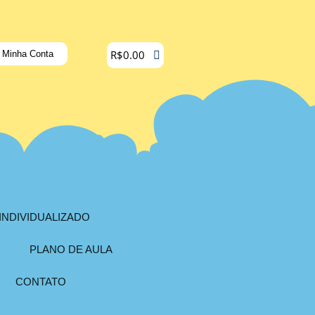
R$
0.00
Minha Conta
INDIVIDUALIZADO
PLANO DE AULA
CONTATO