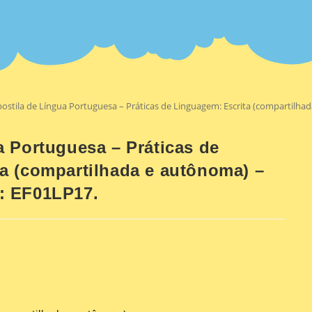
ostila de Língua Portuguesa – Práticas de Linguagem: Escrita (compartilh
a Portuguesa – Práticas de
a (compartilhada e autônoma) –
: EF01LP17.