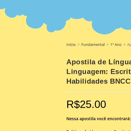
Início
>
Fundamental
>
1º Ano
>
Ap
Apostila de Língu
Linguagem: Escrit
Habilidades BNCC
R$
25.00
Nessa apostila você encontrará: