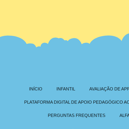
INÍCIO
INFANTIL
AVALIAÇÃO DE A
PLATAFORMA DIGITAL DE APOIO PEDAGÓGICO 
PERGUNTAS FREQUENTES
ALF