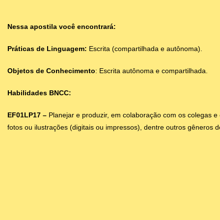
Nessa apostila você encontrará:
Práticas de Linguagem:
Escrita (compartilhada e autônoma).
Objetos de Conhecimento
: Escrita autônoma e compartilhada.
Habilidades BNCC:
EF01LP17 –
Planejar e produzir, em colaboração com os colegas e c
fotos ou ilustrações (digitais ou impressos), dentre outros gêneros