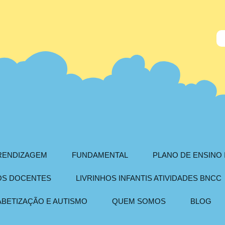
PRENDIZAGEM
FUNDAMENTAL
PLANO DE ENSINO 
AOS DOCENTES
LIVRINHOS INFANTIS ATIVIDADES BNCC
ABETIZAÇÃO E AUTISMO
QUEM SOMOS
BLOG