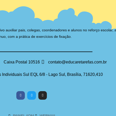
auxiliar pais, colegas, coordenadores e alunos no reforço escolar, 
nuo, com a prática de exercícios de fixação.
Caixa Postal 10516
contato@educaretarefas.com.br
 Individuais Sul EQL 6/8 - Lago Sul, Brasília, 71620,410
PAINEL ADM
WEBMAIL