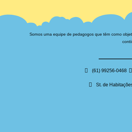
Somos uma equipe de pedagogos que têm como objetivo 
contí
(61) 99256-0468
St. de Habitações