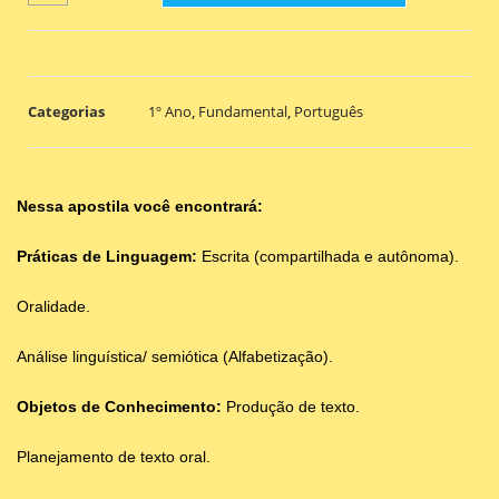
Categorias
1º Ano
,
Fundamental
,
Português
Nessa apostila você encontrará:
Práticas de Linguagem:
Escrita (compartilhada e autônoma).
Oralidade.
Análise linguística/ semiótica (Alfabetização).
Objetos de Conhecimento:
Produção de texto.
Planejamento de texto oral.