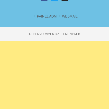
PAINEL ADM
WEBMAIL
DESENVOLVIMENTO: ELEMENTWEB