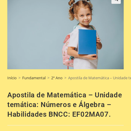
🔍
Início
>
Fundamental
>
2º Ano
>
Apostila de Matemática – Unidade t
Apostila de Matemática – Unidade
temática: Números e Álgebra –
Habilidades BNCC: EF02MA07.