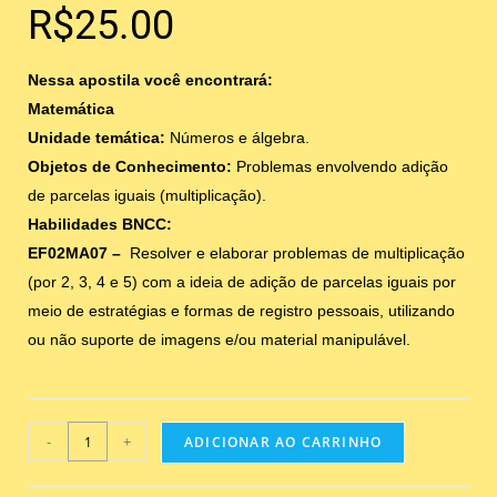
R$
25.00
Nessa apostila você encontrará:
Matemática
Unidade temática:
Números e álgebra.
Objetos de Conhecimento:
Problemas envolvendo adição
de parcelas iguais (multiplicação).
Habilidades BNCC:
EF02MA07 –
Resolver e elaborar problemas de multiplicação
(por 2, 3, 4 e 5) com a ideia de adição de parcelas iguais por
meio de estratégias e formas de registro pessoais, utilizando
ou não suporte de imagens e/ou material manipulável.
-
+
ADICIONAR AO CARRINHO