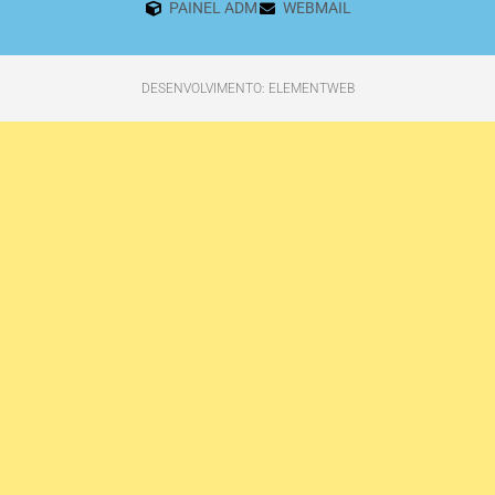
PAINEL ADM
WEBMAIL
DESENVOLVIMENTO: ELEMENTWEB