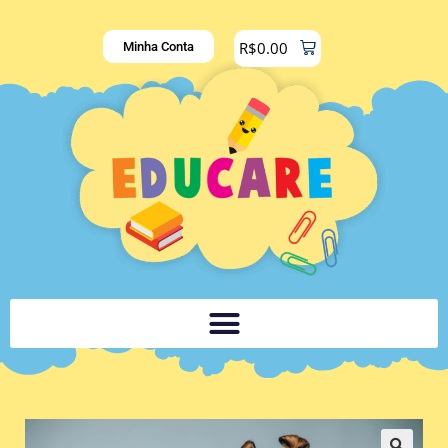
R$
0.00
Minha Conta
PLATAFORMA DIGITAL DE APOIO PEDAGÓGICO AOS DOCENTES