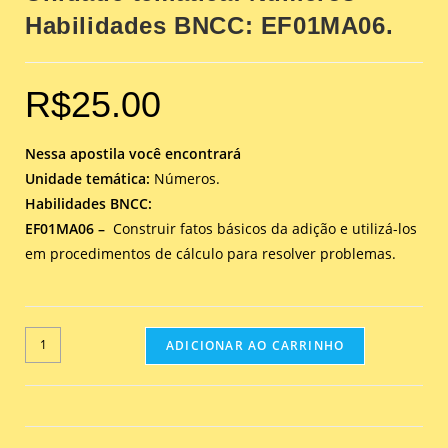
Habilidades BNCC: EF01MA06.
R$
25.00
Nessa apostila você encontrará
Unidade temática:
Números.
Habilidades BNCC:
EF01MA06 –
Construir fatos básicos da adição e utilizá-los
em procedimentos de cálculo para resolver problemas.
ADICIONAR AO CARRINHO