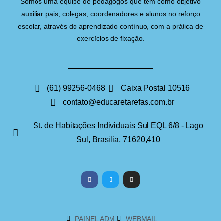
Somos uma equipe de pedagogos que têm como objetivo
auxiliar pais, colegas, coordenadores e alunos no reforço
escolar, através do aprendizado contínuo, com a prática de
exercícios de fixação.
(61) 99256-0468
Caixa Postal 10516
contato@educaretarefas.com.br
St. de Habitações Individuais Sul EQL 6/8 - Lago
Sul, Brasília, 71620,410
PAINEL ADM
WEBMAIL