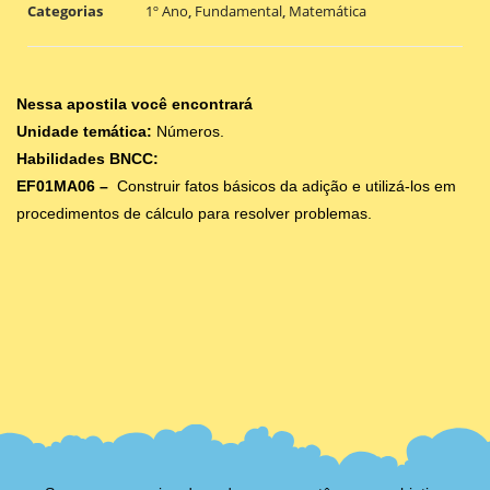
Categorias
1º Ano
,
Fundamental
,
Matemática
Nessa apostila você encontrará
Unidade temática:
Números.
Habilidades BNCC:
EF01MA06 –
Construir fatos básicos da adição e utilizá-los em
procedimentos de cálculo para resolver problemas.