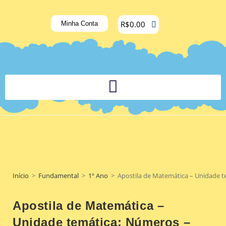
R$
0.00
Minha Conta
PLATAFORMA DIGITAL DE APOIO PEDAGÓGICO AOS DOCENTES
Início
>
Fundamental
>
1º Ano
>
Apostila de Matemática – Unidade 
Apostila de Matemática –
Unidade temática: Números –