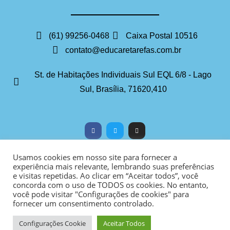
(61) 99256-0468
Caixa Postal 10516
contato@educaretarefas.com.br
St. de Habitações Individuais Sul EQL 6/8 - Lago
Sul, Brasília, 71620,410
Usamos cookies em nosso site para fornecer a
experiência mais relevante, lembrando suas preferências
PAINEL ADM
WEBMAIL
e visitas repetidas. Ao clicar em “Aceitar todos”, você
concorda com o uso de TODOS os cookies. No entanto,
você pode visitar "Configurações de cookies" para
fornecer um consentimento controlado.
DESENVOLVIMENTO: ELEMENTWEB
Configurações Cookie
Aceitar Todos