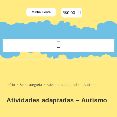
R$
0.00
Minha Conta
PLATAFORMA DIGITAL DE APOIO PEDAGÓGICO AOS DOCENTES
Início
>
Sem categoria
>
Atividades adaptadas – Autismo
Atividades adaptadas – Autismo