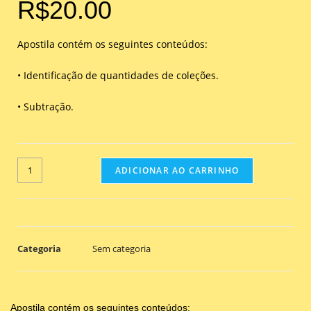
R$
20.00
Apostila contém os seguintes conteúdos:
• Identificação de quantidades de coleções.
• Subtração.
ADICIONAR AO CARRINHO
Categoria
Sem categoria
Apostila contém os seguintes conteúdos: