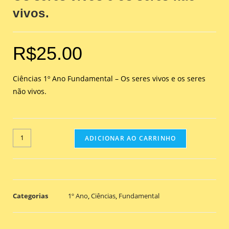
vivos.
R$
25.00
Ciências 1º Ano Fundamental – Os seres vivos e os seres
não vivos.
ADICIONAR AO CARRINHO
Categorias
1º Ano
,
Ciências
,
Fundamental