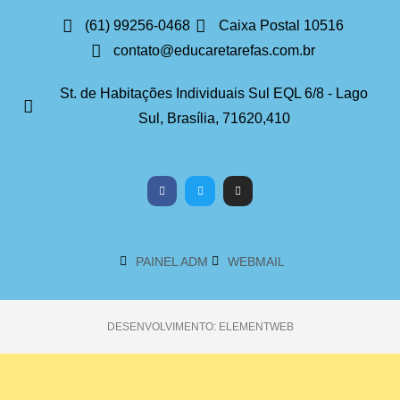
(61) 99256-0468
Caixa Postal 10516
contato@educaretarefas.com.br
St. de Habitações Individuais Sul EQL 6/8 - Lago
Sul, Brasília, 71620,410
PAINEL ADM
WEBMAIL
DESENVOLVIMENTO: ELEMENTWEB