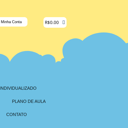
R$
0.00
Minha Conta
INDIVIDUALIZADO
PLANO DE AULA
CONTATO