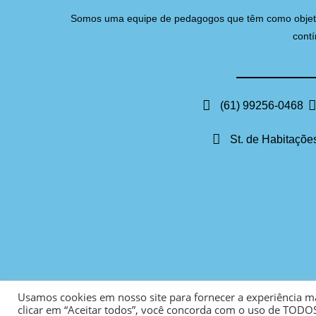
Somos uma equipe de pedagogos que têm como objetivo 
contí
(61) 99256-0468
St. de Habitações
Usamos cookies em nosso site para fornecer a experiência mai
clicar em “Aceitar todos”, você concorda com o uso de TODOS