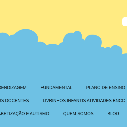
PRENDIZAGEM
FUNDAMENTAL
PLANO DE ENSINO 
AOS DOCENTES
LIVRINHOS INFANTIS ATIVIDADES BNCC
ABETIZAÇÃO E AUTISMO
QUEM SOMOS
BLOG