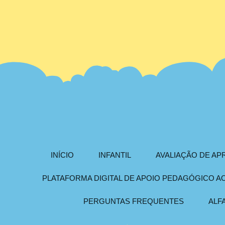
INÍCIO
INFANTIL
AVALIAÇÃO DE A
PLATAFORMA DIGITAL DE APOIO PEDAGÓGICO 
PERGUNTAS FREQUENTES
ALF