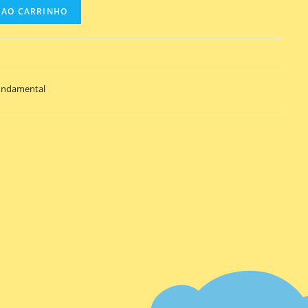
 AO CARRINHO
undamental