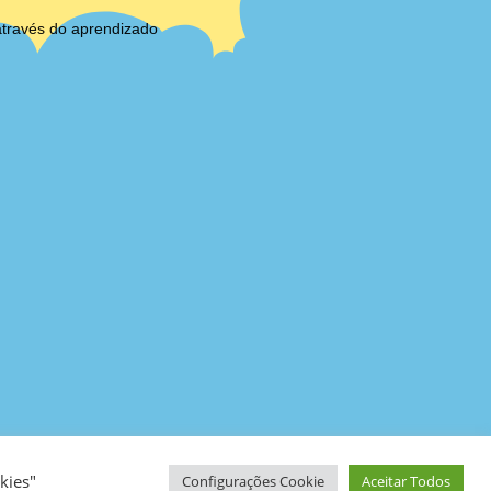
através do aprendizado
kies"
Configurações Cookie
Aceitar Todos