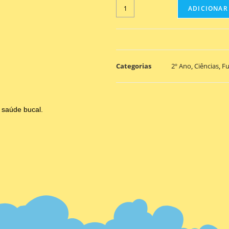
ADICIONAR
Categorias
2º Ano
,
Ciências
,
F
 saúde bucal.