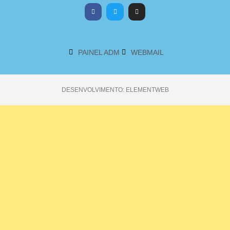
PAINEL ADM
WEBMAIL
DESENVOLVIMENTO: ELEMENTWEB