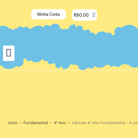
R$
0.00
Minha Conta
Início
>
Fundamental
>
4º Ano
>
Ciências 4º Ano Fundamental – A co