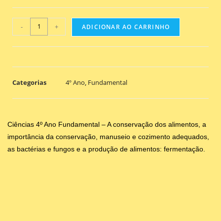
-
+
ADICIONAR AO CARRINHO
Categorias
4º Ano
,
Fundamental
Ciências 4º Ano Fundamental – A conservação dos alimentos, a
importância da conservação, manuseio e cozimento adequados,
as bactérias e fungos e a produção de alimentos: fermentação.