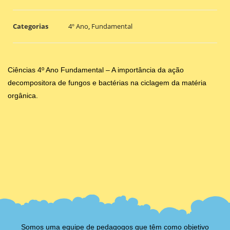
Categorias
4º Ano
,
Fundamental
Ciências 4º Ano Fundamental – A importância da ação
decompositora de fungos e bactérias na ciclagem da matéria
orgânica.
Somos uma equipe de pedagogos que têm como objetivo