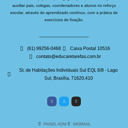
auxiliar pais, colegas, coordenadores e alunos no reforço
escolar, através do aprendizado contínuo, com a prática de
exercícios de fixação.
(61) 99256-0468
Caixa Postal 10516
contato@educaretarefas.com.br
St. de Habitações Individuais Sul EQL 6/8 - Lago
Sul, Brasília, 71620,410
PAINEL ADM
WEBMAIL