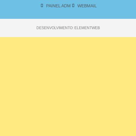
PAINEL ADM
WEBMAIL
DESENVOLVIMENTO: ELEMENTWEB