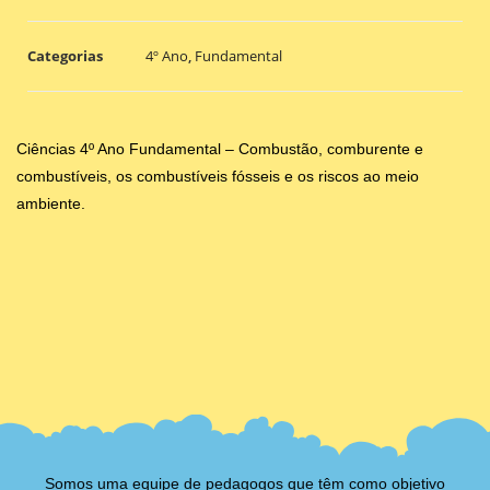
Categorias
4º Ano
,
Fundamental
Ciências 4º Ano Fundamental – Combustão, comburente e
combustíveis, os combustíveis fósseis e os riscos ao meio
ambiente.
Somos uma equipe de pedagogos que têm como objetivo