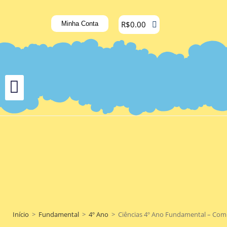
R$
0.00
Minha Conta
Início
>
Fundamental
>
4º Ano
>
Ciências 4º Ano Fundamental – Combu