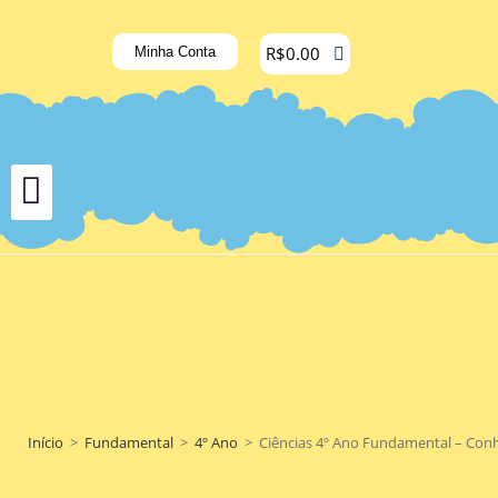
R$
0.00
Minha Conta
Início
>
Fundamental
>
4º Ano
>
Ciências 4º Ano Fundamental – Conhe