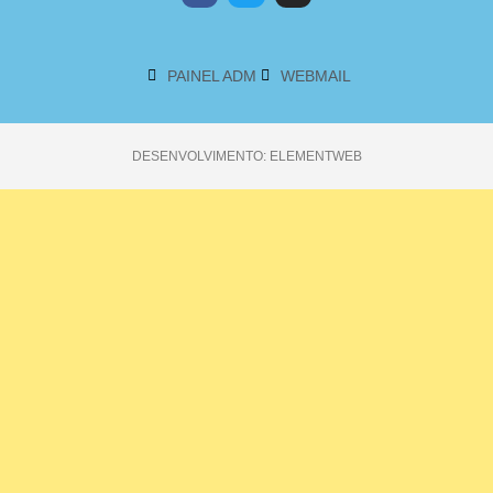
PAINEL ADM
WEBMAIL
DESENVOLVIMENTO: ELEMENTWEB