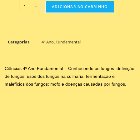
-
+
ADICIONAR AO CARRINHO
Categorias
4º Ano
,
Fundamental
Ciências 4º Ano Fundamental – Conhecendo os fungos: definição
de fungos, usos dos fungos na culinária, fermentação e
malefícios dos fungos: mofo e doenças causadas por fungos.