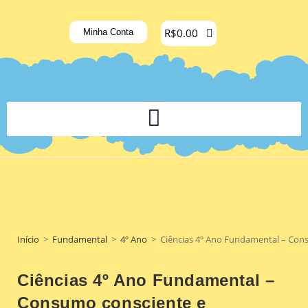
R$
0.00
Minha Conta
PLATAFORMA DIGITAL DE APOIO PEDAGÓGICO AOS DOCENTES
Início
>
Fundamental
>
4º Ano
>
Ciências 4º Ano Fundamental – Cons
Ciências 4º Ano Fundamental –
Consumo consciente e