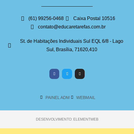
(61) 99256-0468
Caixa Postal 10516
contato@educaretarefas.com.br
St. de Habitações Individuais Sul EQL 6/8 - Lago
Sul, Brasília, 71620,410
PAINEL ADM
WEBMAIL
DESENVOLVIMENTO: ELEMENTWEB