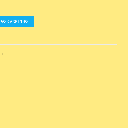
 AO CARRINHO
al