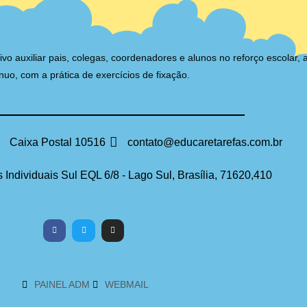
auxiliar pais, colegas, coordenadores e alunos no reforço escolar, 
nuo, com a prática de exercícios de fixação.
Caixa Postal 10516
contato@educaretarefas.com.br
 Individuais Sul EQL 6/8 - Lago Sul, Brasília, 71620,410
PAINEL ADM
WEBMAIL