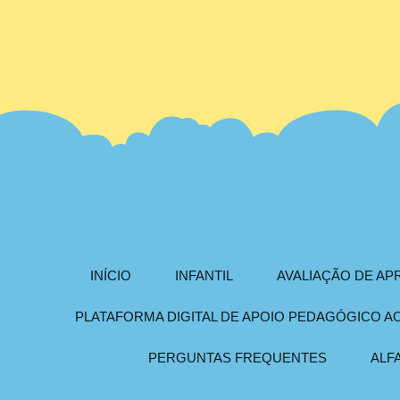
INÍCIO
INFANTIL
AVALIAÇÃO DE A
PLATAFORMA DIGITAL DE APOIO PEDAGÓGICO 
PERGUNTAS FREQUENTES
ALF