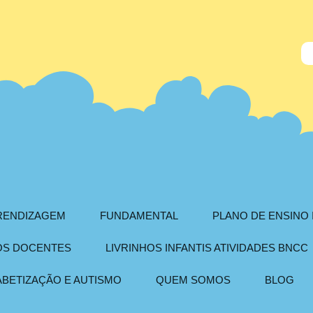
PRENDIZAGEM
FUNDAMENTAL
PLANO DE ENSINO 
AOS DOCENTES
LIVRINHOS INFANTIS ATIVIDADES BNCC
ABETIZAÇÃO E AUTISMO
QUEM SOMOS
BLOG