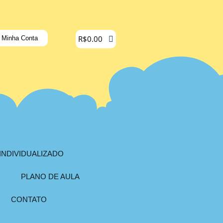
R$
0.00
Minha Conta
INDIVIDUALIZADO
PLANO DE AULA
CONTATO