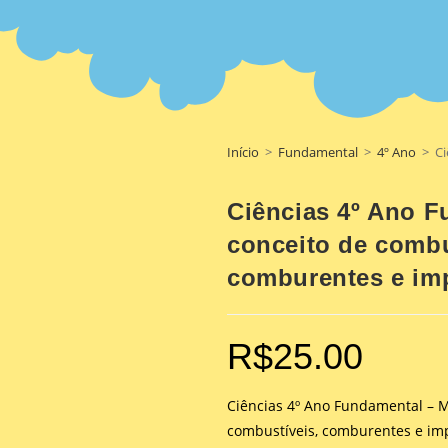
Início
>
Fundamental
>
4º Ano
>
Ci
Ciências 4º Ano F
conceito de combu
comburentes e imp
R$
25.00
Ciências 4º Ano Fundamental – M
combustíveis, comburentes e im