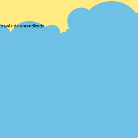
através do aprendizado