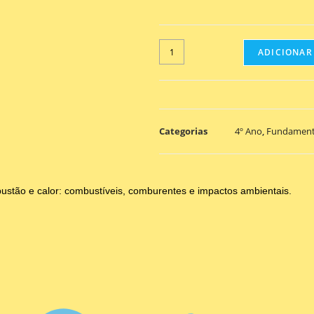
ADICIONAR
Categorias
4º Ano
,
Fundament
ustão e calor: combustíveis, comburentes e impactos ambientais.