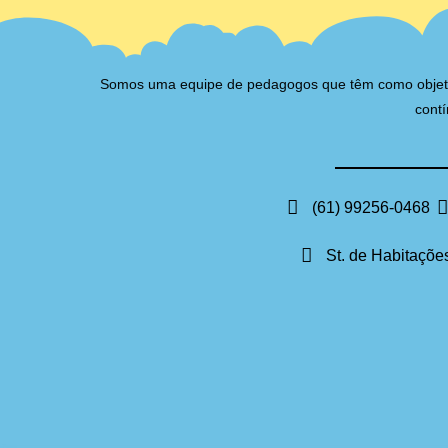
Somos uma equipe de pedagogos que têm como objetivo 
contí
(61) 99256-0468
St. de Habitações