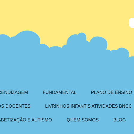
PRENDIZAGEM
FUNDAMENTAL
PLANO DE ENSINO 
AOS DOCENTES
LIVRINHOS INFANTIS ATIVIDADES BNCC
ABETIZAÇÃO E AUTISMO
QUEM SOMOS
BLOG