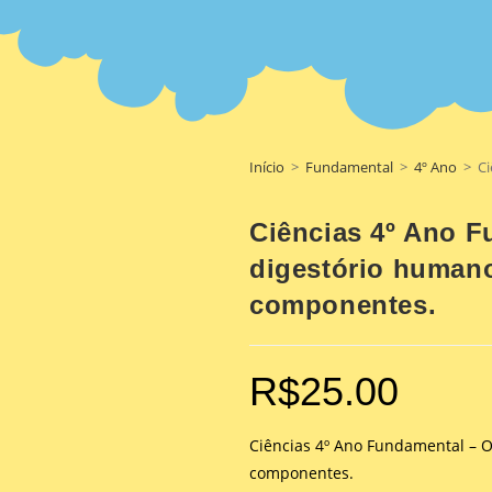
Início
>
Fundamental
>
4º Ano
>
Ci
Ciências 4º Ano F
digestório humano
componentes.
R$
25.00
Ciências 4º Ano Fundamental – O
componentes.