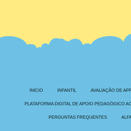
INÍCIO
INFANTIL
AVALIAÇÃO DE A
PLATAFORMA DIGITAL DE APOIO PEDAGÓGICO 
PERGUNTAS FREQUENTES
ALF