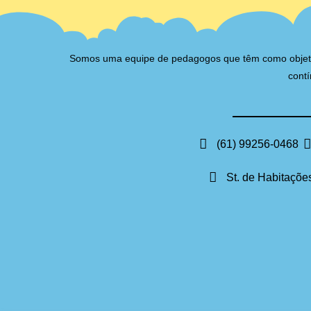
Somos uma equipe de pedagogos que têm como objetivo 
contí
(61) 99256-0468
St. de Habitações