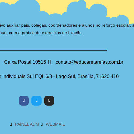
auxiliar pais, colegas, coordenadores e alunos no reforço escolar, 
nuo, com a prática de exercícios de fixação.
Caixa Postal 10516
contato@educaretarefas.com.br
 Individuais Sul EQL 6/8 - Lago Sul, Brasília, 71620,410
PAINEL ADM
WEBMAIL