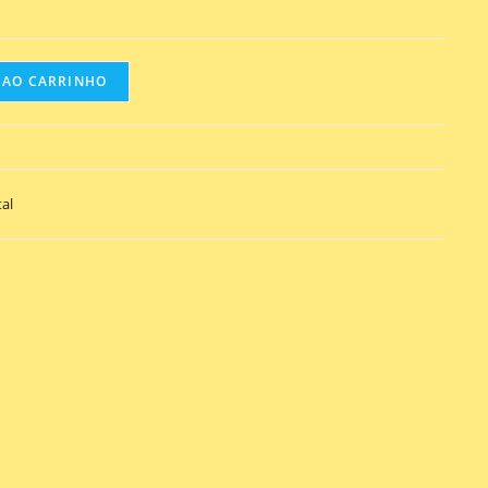
 AO CARRINHO
al