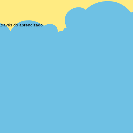
através do aprendizado