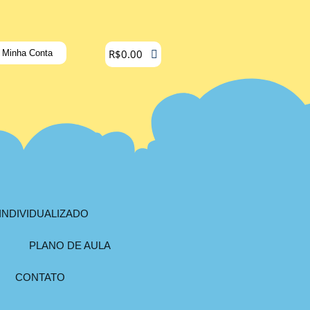
R$
0.00
Minha Conta
INDIVIDUALIZADO
PLANO DE AULA
CONTATO