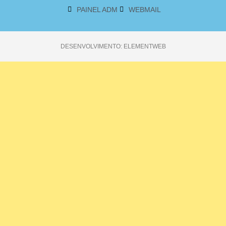
PAINEL ADM
WEBMAIL
DESENVOLVIMENTO: ELEMENTWEB