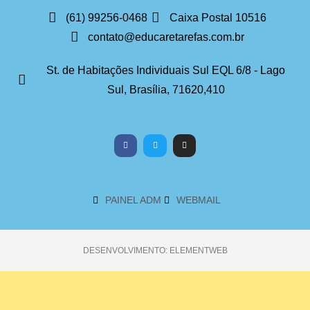
(61) 99256-0468
Caixa Postal 10516
contato@educaretarefas.com.br
St. de Habitações Individuais Sul EQL 6/8 - Lago
Sul, Brasília, 71620,410
PAINEL ADM
WEBMAIL
DESENVOLVIMENTO: ELEMENTWEB