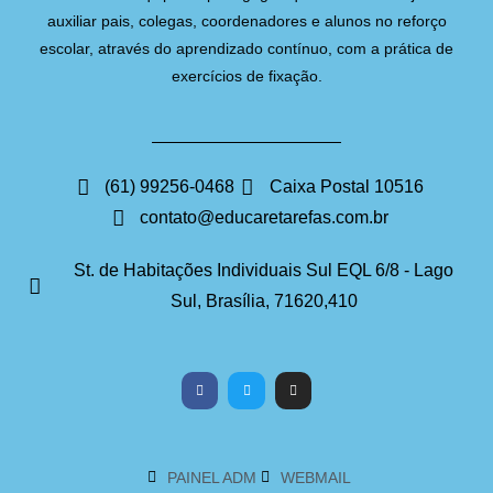
auxiliar pais, colegas, coordenadores e alunos no reforço
escolar, através do aprendizado contínuo, com a prática de
exercícios de fixação.
(61) 99256-0468
Caixa Postal 10516
contato@educaretarefas.com.br
St. de Habitações Individuais Sul EQL 6/8 - Lago
Sul, Brasília, 71620,410
PAINEL ADM
WEBMAIL