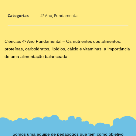
Categorias
4º Ano
,
Fundamental
Ciências 4º Ano Fundamental – Os nutrientes dos alimentos:
proteínas, carboidratos, lipídios, cálcio e vitaminas, a importância
de uma alimentação balanceada.
Somos uma equipe de pedagogos que têm como objetivo