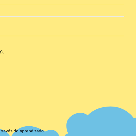
).
através do aprendizado