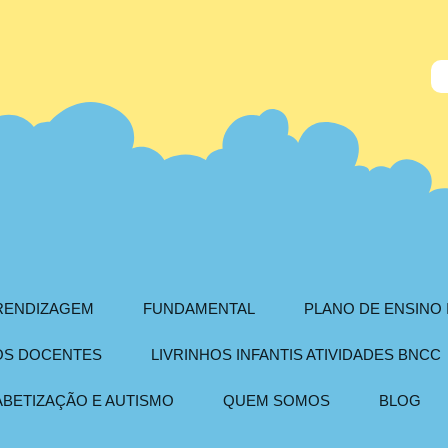
PRENDIZAGEM
FUNDAMENTAL
PLANO DE ENSINO 
AOS DOCENTES
LIVRINHOS INFANTIS ATIVIDADES BNCC
ABETIZAÇÃO E AUTISMO
QUEM SOMOS
BLOG