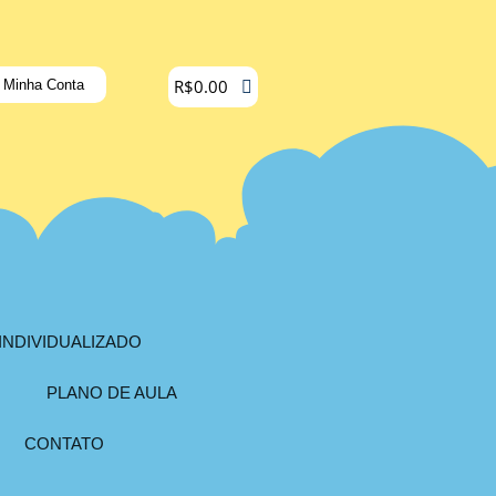
R$
0.00
Minha Conta
INDIVIDUALIZADO
PLANO DE AULA
CONTATO