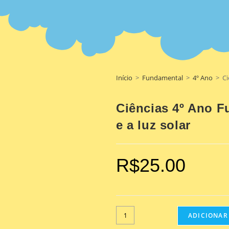
Início
>
Fundamental
>
4º Ano
>
Ci
Ciências 4º Ano F
e a luz solar
R$
25.00
ADICIONAR