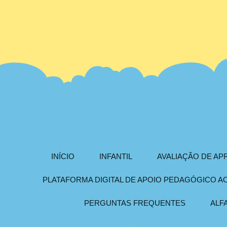
INÍCIO
INFANTIL
AVALIAÇÃO DE A
PLATAFORMA DIGITAL DE APOIO PEDAGÓGICO 
PERGUNTAS FREQUENTES
ALF