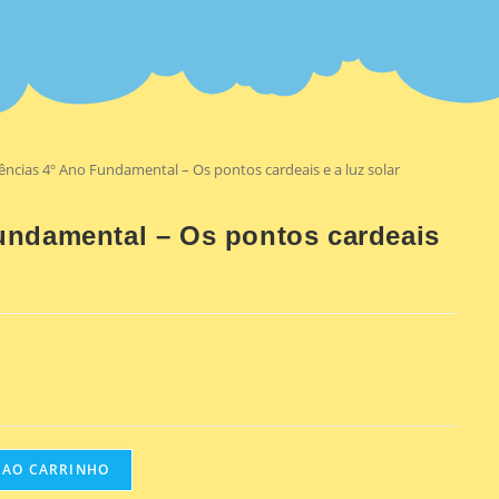
ências 4º Ano Fundamental – Os pontos cardeais e a luz solar
undamental – Os pontos cardeais
 AO CARRINHO