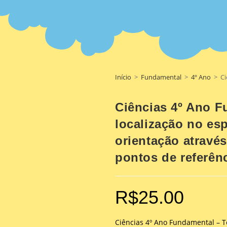
Início
>
Fundamental
>
4º Ano
>
Ci
Ciências 4º Ano F
localização no es
orientação através
pontos de referênc
R$
25.00
Ciências 4º Ano Fundamental – Te