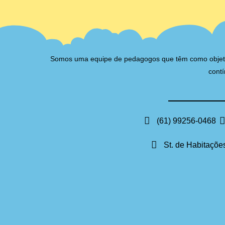
Somos uma equipe de pedagogos que têm como objetivo 
contí
(61) 99256-0468
St. de Habitações