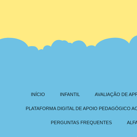
INÍCIO
INFANTIL
AVALIAÇÃO DE A
PLATAFORMA DIGITAL DE APOIO PEDAGÓGICO 
PERGUNTAS FREQUENTES
ALF