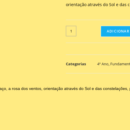
orientação através do Sol e das 
ADICIONAR
Categorias
4º Ano
,
Fundament
ço, a rosa dos ventos, orientação através do Sol e das constelações, 