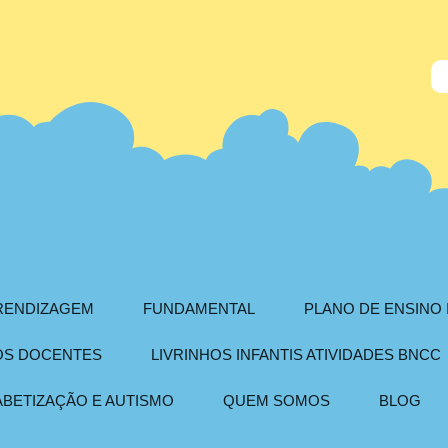
PRENDIZAGEM
FUNDAMENTAL
PLANO DE ENSINO 
AOS DOCENTES
LIVRINHOS INFANTIS ATIVIDADES BNCC
ABETIZAÇÃO E AUTISMO
QUEM SOMOS
BLOG