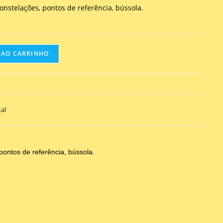
constelações, pontos de referência, bússola.
 AO CARRINHO
al
pontos de referência, bússola.