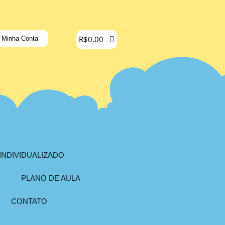
R$
0.00
Minha Conta
INDIVIDUALIZADO
PLANO DE AULA
CONTATO