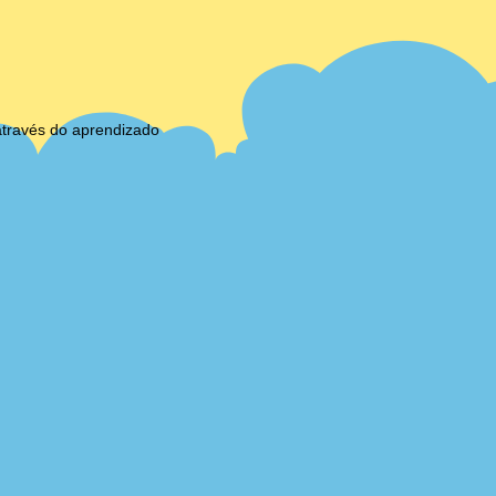
através do aprendizado