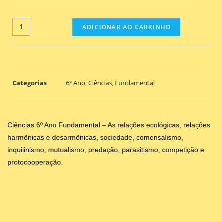
ADICIONAR AO CARRINHO
Categorias
6º Ano
,
Ciências
,
Fundamental
Ciências 6º Ano Fundamental – As relações ecológicas, relações
harmônicas e desarmônicas, sociedade, comensalismo,
inquilinismo, mutualismo, predação, parasitismo, competição e
protocooperação.