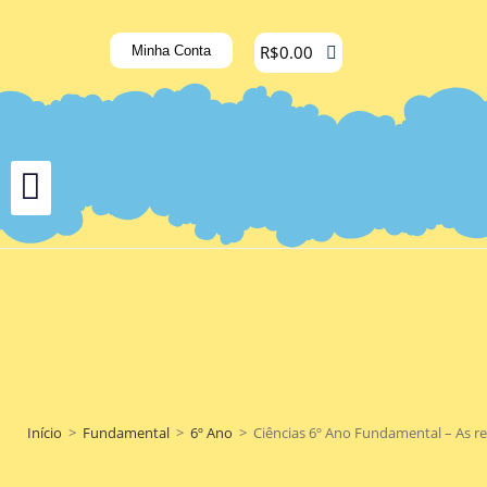
R$
0.00
Minha Conta
Início
>
Fundamental
>
6º Ano
>
Ciências 6º Ano Fundamental – As r