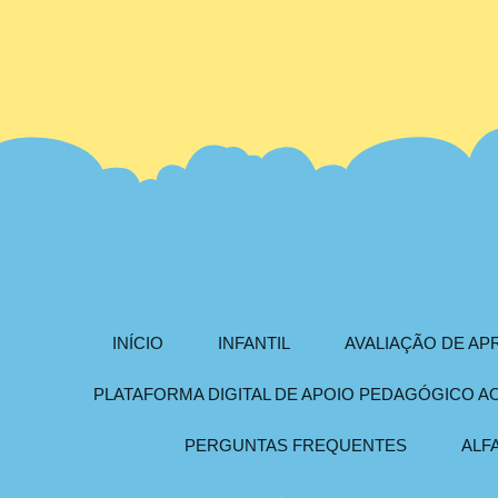
INÍCIO
INFANTIL
AVALIAÇÃO DE A
PLATAFORMA DIGITAL DE APOIO PEDAGÓGICO 
PERGUNTAS FREQUENTES
ALF