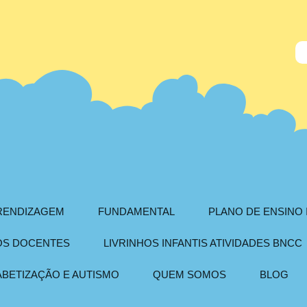
PRENDIZAGEM
FUNDAMENTAL
PLANO DE ENSINO 
AOS DOCENTES
LIVRINHOS INFANTIS ATIVIDADES BNCC
ABETIZAÇÃO E AUTISMO
QUEM SOMOS
BLOG