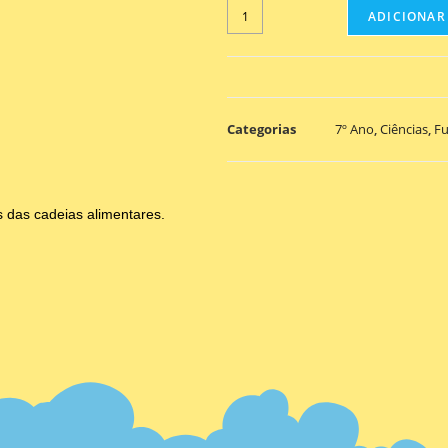
ADICIONAR
Categorias
7º Ano
,
Ciências
,
F
s das cadeias alimentares.