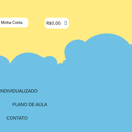
R$
0.00
Minha Conta
INDIVIDUALIZADO
PLANO DE AULA
CONTATO