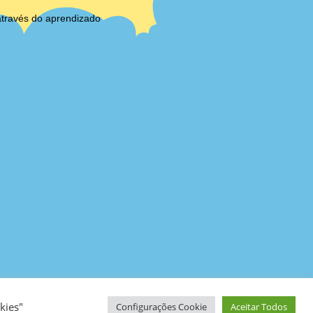
através do aprendizado
kies"
Configurações Cookie
Aceitar Todos