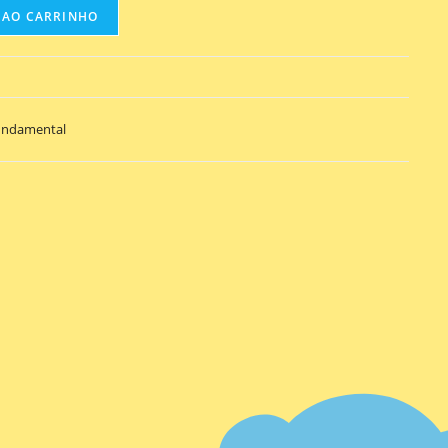
 AO CARRINHO
undamental