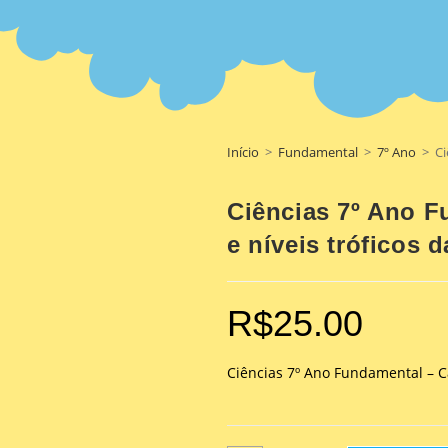
Início
>
Fundamental
>
7º Ano
>
Ci
Ciências 7º Ano F
e níveis tróficos 
R$
25.00
Ciências 7º Ano Fundamental – Ca