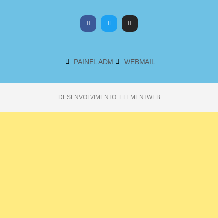
PAINEL ADM
WEBMAIL
DESENVOLVIMENTO: ELEMENTWEB