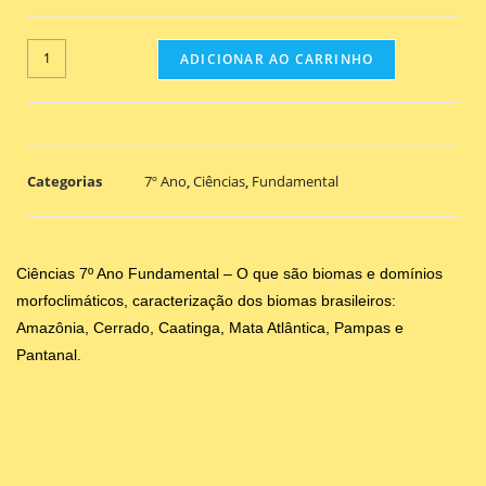
ADICIONAR AO CARRINHO
Categorias
7º Ano
,
Ciências
,
Fundamental
Ciências 7º Ano Fundamental – O que são biomas e domínios
morfoclimáticos, caracterização dos biomas brasileiros:
Amazônia, Cerrado, Caatinga, Mata Atlântica, Pampas e
Pantanal.