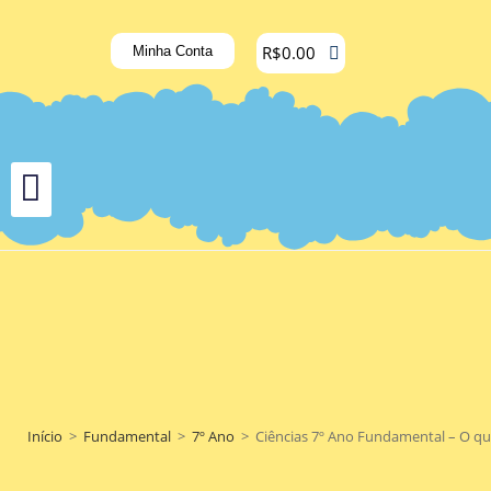
R$
0.00
Minha Conta
Início
>
Fundamental
>
7º Ano
>
Ciências 7º Ano Fundamental – O que