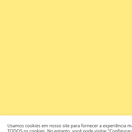
Usamos cookies em nosso site para fornecer a experiência mai
TODOS os cookies. No entanto, você pode visitar "Configura