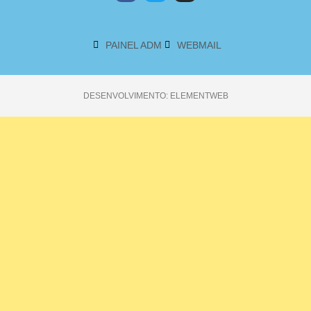
PAINEL ADM
WEBMAIL
DESENVOLVIMENTO: ELEMENTWEB