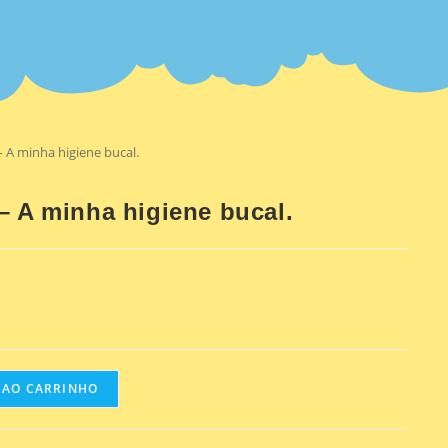
– A minha higiene bucal.
– A minha higiene bucal.
 AO CARRINHO