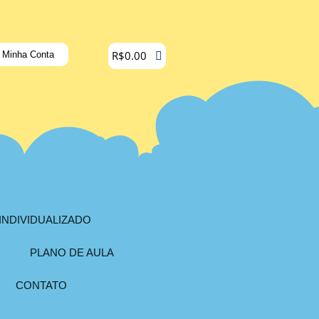
R$
0.00
Minha Conta
INDIVIDUALIZADO
PLANO DE AULA
CONTATO