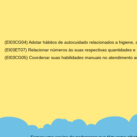
(EI03CG04) Adotar hábitos de autocuidado relacionados a higiene, a
(EI03ET07) Relacionar números às suas respectivas quantidades e i
(EI03CG05) Coordenar suas habilidades manuais no atendimento ad