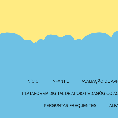
INÍCIO
INFANTIL
AVALIAÇÃO DE A
PLATAFORMA DIGITAL DE APOIO PEDAGÓGICO 
PERGUNTAS FREQUENTES
ALF