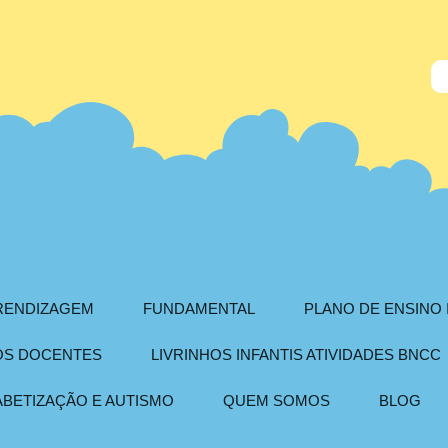
PRENDIZAGEM
FUNDAMENTAL
PLANO DE ENSINO 
AOS DOCENTES
LIVRINHOS INFANTIS ATIVIDADES BNCC
ABETIZAÇÃO E AUTISMO
QUEM SOMOS
BLOG