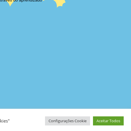
através do aprendizado
kies"
Configurações Cookie
Aceitar Todos