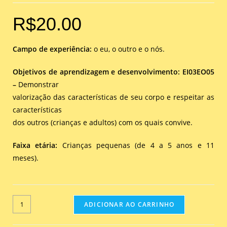
R$
20.00
Campo de experiência:
o eu, o outro e o nós.
Objetivos de aprendizagem e desenvolvimento: EI03EO05
–
Demonstrar
valorização das características de seu corpo e respeitar as
características
dos outros (crianças e adultos) com os quais convive.
Faixa etária:
Crianças pequenas (de 4 a 5 anos e 11
meses).
ADICIONAR AO CARRINHO