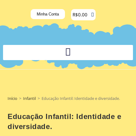
R$
0.00
Minha Conta
PLATAFORMA DIGITAL DE APOIO PEDAGÓGICO AOS DOCENTES
Início
>
Infantil
>
Educação Infantil: Identidade e diversidade.
Educação Infantil: Identidade e
diversidade.