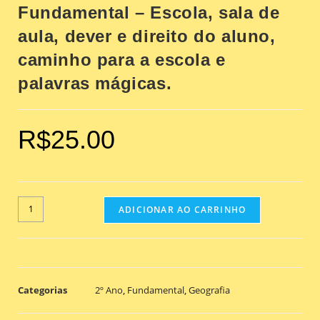
Fundamental – Escola, sala de
aula, dever e direito do aluno,
caminho para a escola e
palavras mágicas.
R$
25.00
ADICIONAR AO CARRINHO
Categorias
2º Ano
,
Fundamental
,
Geografia