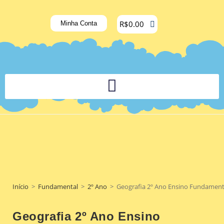
R$
0.00
Minha Conta
PLATAFORMA DIGITAL DE APOIO PEDAGÓGICO AOS DOCENTES
Início
>
Fundamental
>
2º Ano
>
Geografia 2º Ano Ensino Fundamental 
Geografia 2º Ano Ensino