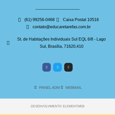
(61) 99256-0468
Caixa Postal 10516
contato@educaretarefas.com.br
St. de Habitações Individuais Sul EQL 6/8 - Lago
Sul, Brasília, 71620,410
PAINEL ADM
WEBMAIL
DESENVOLVIMENTO: ELEMENTWEB