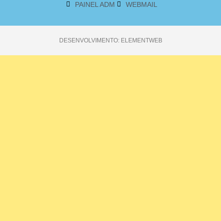
PAINEL ADM
WEBMAIL
DESENVOLVIMENTO: ELEMENTWEB