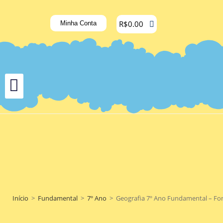
R$
0.00
Minha Conta
Início
>
Fundamental
>
7º Ano
>
Geografia 7º Ano Fundamental – Forma