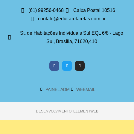
(61) 99256-0468
Caixa Postal 10516
contato@educaretarefas.com.br
St. de Habitações Individuais Sul EQL 6/8 - Lago
Sul, Brasília, 71620,410
PAINEL ADM
WEBMAIL
DESENVOLVIMENTO: ELEMENTWEB