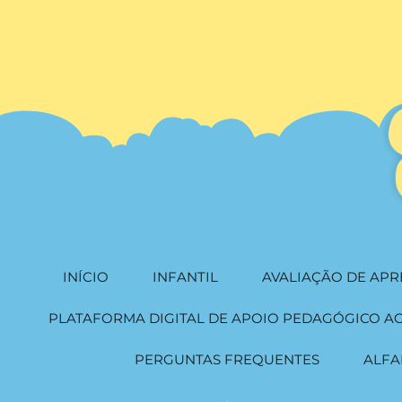
INÍCIO
INFANTIL
AVALIAÇÃO DE AP
PLATAFORMA DIGITAL DE APOIO PEDAGÓGICO A
PERGUNTAS FREQUENTES
ALFA