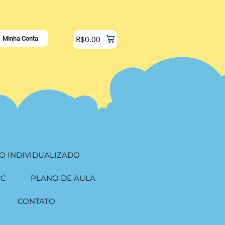
R$
0.00
Minha Conta
O INDIVIDUALIZADO
CC
PLANO DE AULA
CONTATO