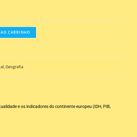
 AO CARRINHO
al
,
Geografia
ualidade e os indicadores do continente europeu (IDH, PIB,