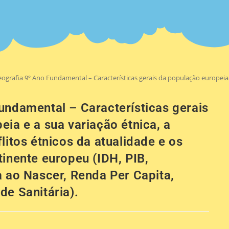
ografia 9º Ano Fundamental – Características gerais da população europeia e
undamental – Características gerais
ia e a sua variação étnica, a
litos étnicos da atualidade e os
inente europeu (IDH, PIB,
a ao Nascer, Renda Per Capita,
de Sanitária).