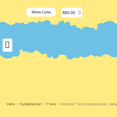
R$
0.00
Minha Conta
Início
>
Fundamental
>
1º Ano
>
História 1º Ano Fundamental – Datas 