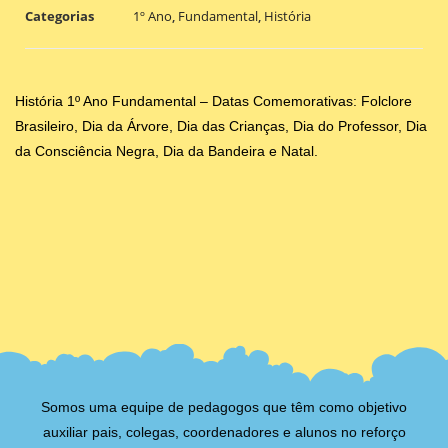
Categorias
1º Ano
,
Fundamental
,
História
História 1º Ano Fundamental – Datas Comemorativas: Folclore
Brasileiro, Dia da Árvore, Dia das Crianças, Dia do Professor, Dia
da Consciência Negra, Dia da Bandeira e Natal.
Somos uma equipe de pedagogos que têm como objetivo
auxiliar pais, colegas, coordenadores e alunos no reforço