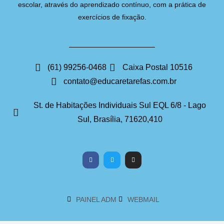
escolar, através do aprendizado contínuo, com a prática de
exercícios de fixação.
(61) 99256-0468
Caixa Postal 10516
contato@educaretarefas.com.br
St. de Habitações Individuais Sul EQL 6/8 - Lago
Sul, Brasília, 71620,410
PAINEL ADM
WEBMAIL