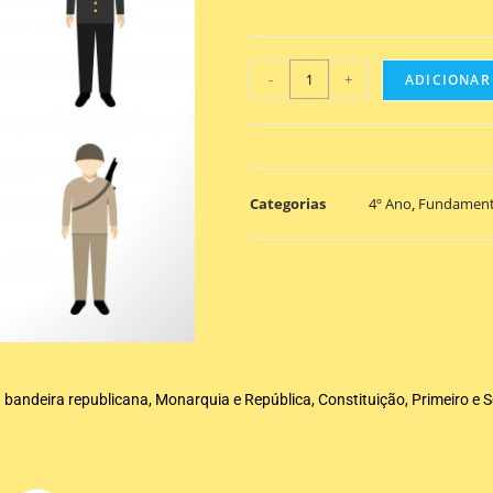
-
+
ADICIONAR
Categorias
4º Ano
,
Fundament
a bandeira republicana, Monarquia e República, Constituição, Primeiro e