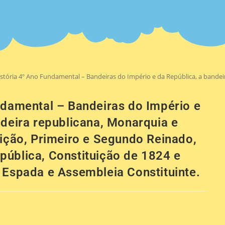
stória 4º Ano Fundamental – Bandeiras do Império e da República, a bandei
ndamental – Bandeiras do Império e
ndeira republicana, Monarquia e
uição, Primeiro e Segundo Reinado,
ública, Constituição de 1824 e
 Espada e Assembleia Constituinte.