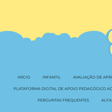
INÍCIO
INFANTIL
AVALIAÇÃO DE AP
PLATAFORMA DIGITAL DE APOIO PEDAGÓGICO A
PERGUNTAS FREQUENTES
ALFA