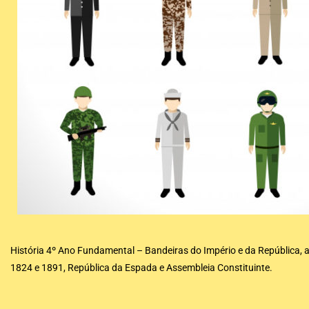
História 4º Ano Fundamental – Bandeiras do Império e da República, 
1824 e 1891, República da Espada e Assembleia Constituinte.