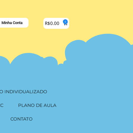
0
R$
0.00
Minha Conta
O INDIVIDUALIZADO
CC
PLANO DE AULA
CONTATO