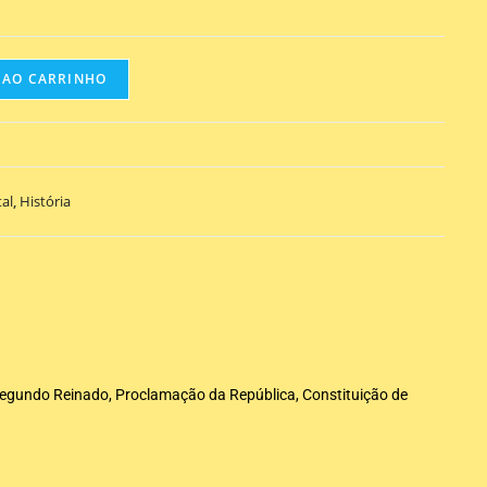
 AO CARRINHO
al
,
História
 Segundo Reinado, Proclamação da República, Constituição de