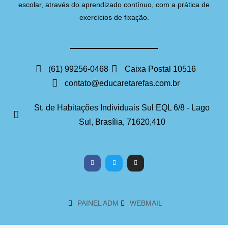
escolar, através do aprendizado contínuo, com a prática de
exercícios de fixação.
(61) 99256-0468
Caixa Postal 10516
contato@educaretarefas.com.br
St. de Habitações Individuais Sul EQL 6/8 - Lago
Sul, Brasília, 71620,410
PAINEL ADM
WEBMAIL