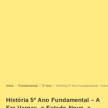
Início
>
Fundamental
>
5º Ano
>
História 5º Ano Fundamental – A Era
História 5º Ano Fundamental – A
Era Vargas, o Estado-Novo, a