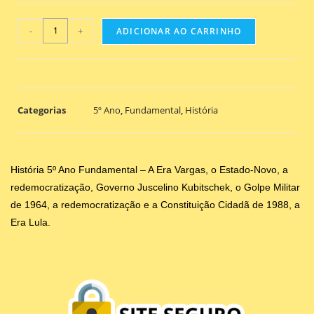
-
+
ADICIONAR AO CARRINHO
Categorias
5º Ano
,
Fundamental
,
História
História 5º Ano Fundamental – A Era Vargas, o Estado-Novo, a
redemocratização, Governo Juscelino Kubitschek, o Golpe Militar
de 1964, a redemocratização e a Constituição Cidadã de 1988, a
Era Lula.