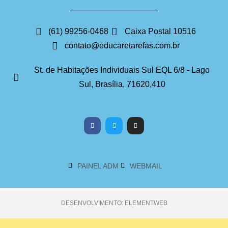
(61) 99256-0468
Caixa Postal 10516
contato@educaretarefas.com.br
St. de Habitações Individuais Sul EQL 6/8 - Lago
Sul, Brasília, 71620,410
PAINEL ADM
WEBMAIL
DESENVOLVIMENTO: ELEMENTWEB