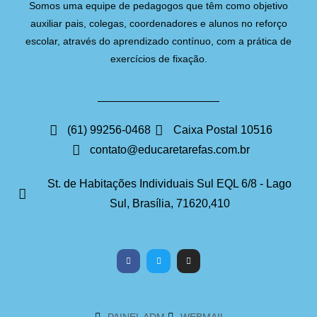
Somos uma equipe de pedagogos que têm como objetivo
auxiliar pais, colegas, coordenadores e alunos no reforço
escolar, através do aprendizado contínuo, com a prática de
exercícios de fixação.
(61) 99256-0468
Caixa Postal 10516
contato@educaretarefas.com.br
St. de Habitações Individuais Sul EQL 6/8 - Lago
Sul, Brasília, 71620,410
PAINEL ADM
WEBMAIL