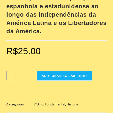
espanhola e estadunidense ao
longo das Independências da
América Latina e os Libertadores
da América.
R$
25.00
ADICIONAR AO CARRINHO
Categorias
8º Ano
,
Fundamental
,
História