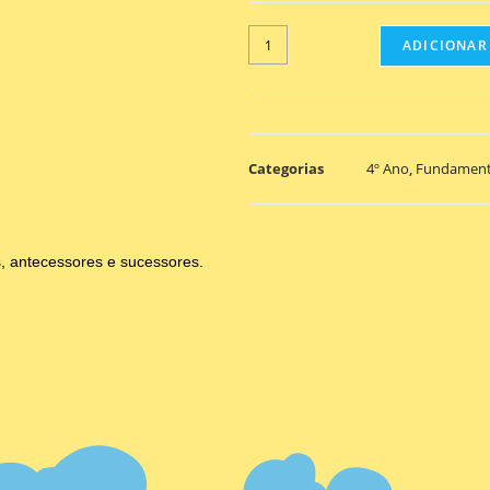
ADICIONAR
Categorias
4º Ano
,
Fundament
, antecessores e sucessores.