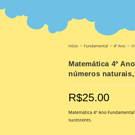
Início
>
Fundamental
>
4º Ano
>
Ma
Matemática 4º An
números naturais,
R$
25.00
Matemática 4º Ano Fundamental 
sucessores.