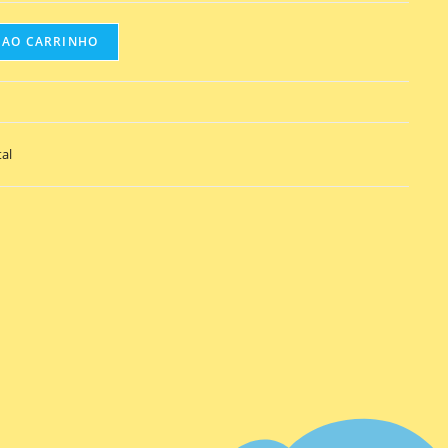
 AO CARRINHO
al