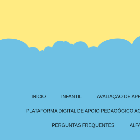
INÍCIO
INFANTIL
AVALIAÇÃO DE A
PLATAFORMA DIGITAL DE APOIO PEDAGÓGICO 
PERGUNTAS FREQUENTES
ALF