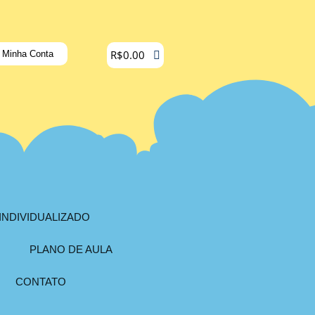
R$
0.00
Minha Conta
INDIVIDUALIZADO
PLANO DE AULA
CONTATO