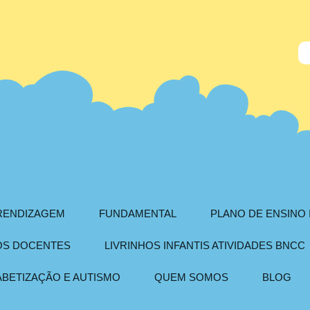
PRENDIZAGEM
FUNDAMENTAL
PLANO DE ENSINO 
AOS DOCENTES
LIVRINHOS INFANTIS ATIVIDADES BNCC
ABETIZAÇÃO E AUTISMO
QUEM SOMOS
BLOG