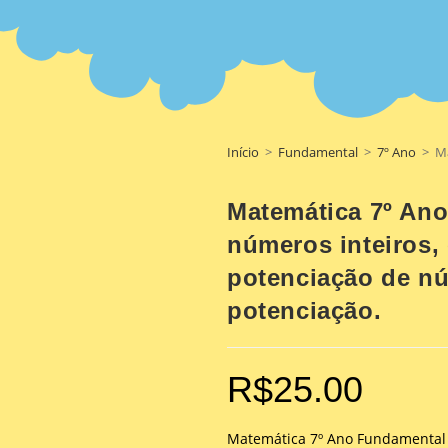
Início
>
Fundamental
>
7º Ano
>
Ma
Matemática 7º An
números inteiros
potenciação de nú
potenciação.
R$
25.00
Matemática 7º Ano Fundamental 