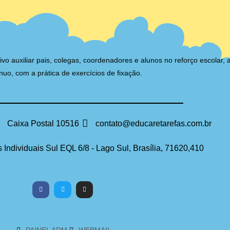
auxiliar pais, colegas, coordenadores e alunos no reforço escolar, 
nuo, com a prática de exercícios de fixação.
Caixa Postal 10516
contato@educaretarefas.com.br
 Individuais Sul EQL 6/8 - Lago Sul, Brasília, 71620,410