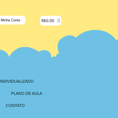
R$
0.00
Minha Conta
INDIVIDUALIZADO
PLANO DE AULA
CONTATO