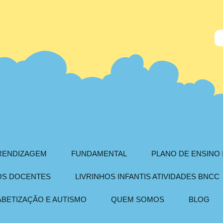
PRENDIZAGEM
FUNDAMENTAL
PLANO DE ENSINO 
AOS DOCENTES
LIVRINHOS INFANTIS ATIVIDADES BNCC
ABETIZAÇÃO E AUTISMO
QUEM SOMOS
BLOG