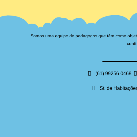
Somos uma equipe de pedagogos que têm como objetivo 
contí
(61) 99256-0468
St. de Habitações