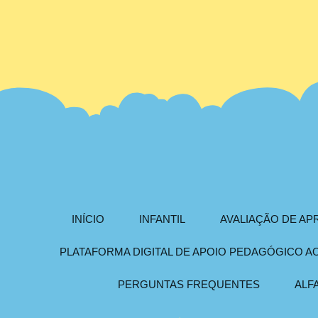
INÍCIO
INFANTIL
AVALIAÇÃO DE A
PLATAFORMA DIGITAL DE APOIO PEDAGÓGICO 
PERGUNTAS FREQUENTES
ALF