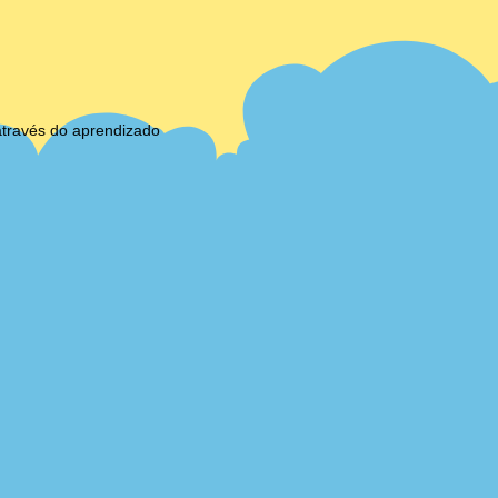
através do aprendizado