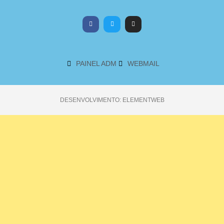
PAINEL ADM
WEBMAIL
DESENVOLVIMENTO: ELEMENTWEB