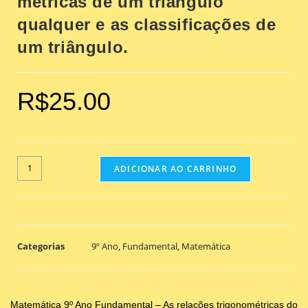
métricas de um triângulo
qualquer e as classificações de
um triângulo.
R$
25.00
ADICIONAR AO CARRINHO
Categorias
9º Ano
,
Fundamental
,
Matemática
Matemática 9º Ano Fundamental – As relações trigonométricas do