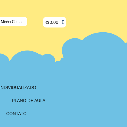
R$
0.00
Minha Conta
INDIVIDUALIZADO
PLANO DE AULA
CONTATO