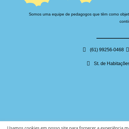
Somos uma equipe de pedagogos que têm como objetivo 
contí
(61) 99256-0468
St. de Habitações
Usamos cookies em nosso site para fornecer a experiência mai