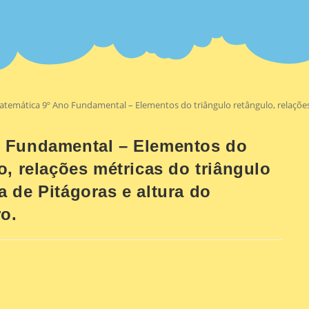
temática 9º Ano Fundamental – Elementos do triângulo retângulo, relações m
o Fundamental – Elementos do
o, relações métricas do triângulo
 de Pitágoras e altura do
ro.