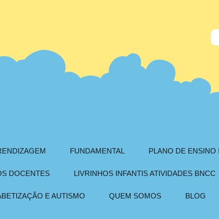
PRENDIZAGEM
FUNDAMENTAL
PLANO DE ENSINO 
AOS DOCENTES
LIVRINHOS INFANTIS ATIVIDADES BNCC
ABETIZAÇÃO E AUTISMO
QUEM SOMOS
BLOG