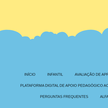
INÍCIO
INFANTIL
AVALIAÇÃO DE A
PLATAFORMA DIGITAL DE APOIO PEDAGÓGICO 
PERGUNTAS FREQUENTES
ALF