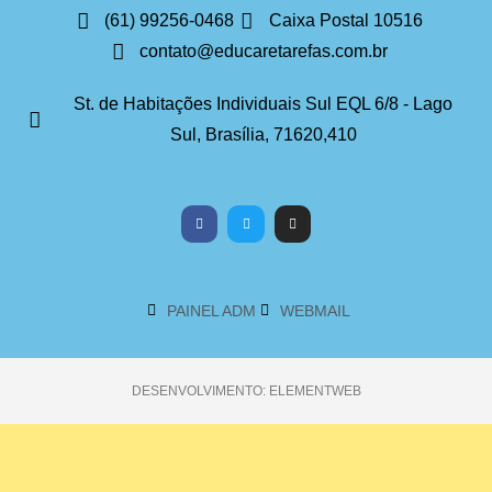
(61) 99256-0468
Caixa Postal 10516
contato@educaretarefas.com.br
St. de Habitações Individuais Sul EQL 6/8 - Lago
Sul, Brasília, 71620,410
PAINEL ADM
WEBMAIL
DESENVOLVIMENTO: ELEMENTWEB