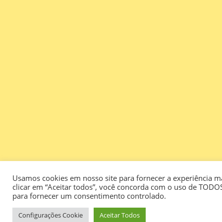
Usamos cookies em nosso site para fornecer a experiência mai
clicar em “Aceitar todos”, você concorda com o uso de TODOS
para fornecer um consentimento controlado.
Configurações Cookie
Aceitar Todos