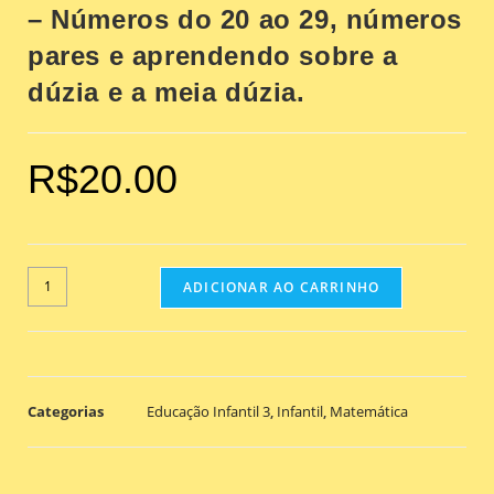
– Números do 20 ao 29, números
pares e aprendendo sobre a
dúzia e a meia dúzia.
R$
20.00
ADICIONAR AO CARRINHO
Categorias
Educação Infantil 3
,
Infantil
,
Matemática