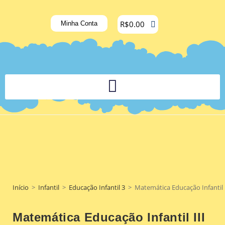
R$
0.00
Minha Conta
PLATAFORMA DIGITAL DE APOIO PEDAGÓGICO AOS DOCENTES
Início
>
Infantil
>
Educação Infantil 3
>
Matemática Educação Infantil 
Matemática Educação Infantil III